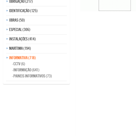
Obrigação (217)
Identificação (125)
Obras (50)
Especial (306)
Instalações (414)
Marítima (194)
Informativa (718)
- CCTV (6)
- Informação (641)
- Paineis Informativos (73)