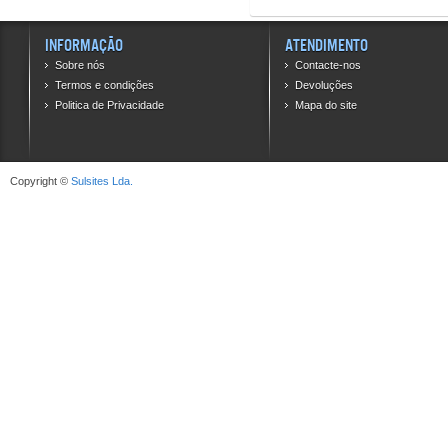
Informação
Atendimento
Sobre nós
Contacte-nos
Termos e condições
Devoluções
Politica de Privacidade
Mapa do site
Copyright ©
Sulsites Lda.