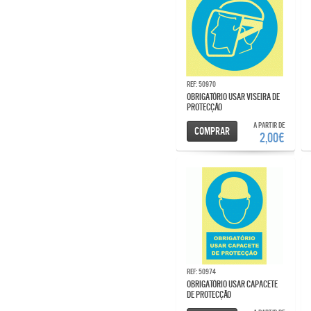
Ref: 50970
OBRIGATÓRIO USAR VISEIRA DE
PROTECÇÃO
A partir de
Comprar
2,00€
Ref: 50974
OBRIGATÓRIO USAR CAPACETE
DE PROTECÇÃO