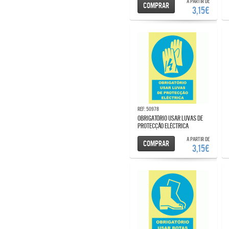
A partir de
Comprar
3,15€
Ref: 50978
OBRIGATÓRIO USAR LUVAS DE
PROTECÇÃO ELÉCTRICA
A partir de
Comprar
3,15€