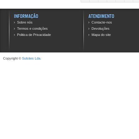
Informação
Atendimento
Sobre nós
Contacte-nos
Termos e condições
Devoluções
Politica de Privacidade
Mapa do site
Copyright ©
Sulsites Lda.