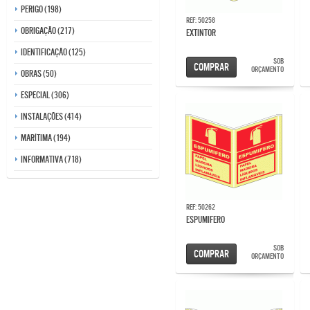
Perigo (198)
Ref: 50258
Obrigação (217)
EXTINTOR
Identificação (125)
SOB
Comprar
ORÇAMENTO
Obras (50)
Especial (306)
Instalações (414)
Marítima (194)
Informativa (718)
Ref: 50262
ESPUMIFERO
SOB
Comprar
ORÇAMENTO