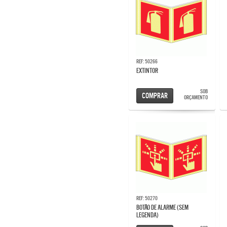
Ref: 50266
EXTINTOR
SOB
Comprar
ORÇAMENTO
Ref: 50270
BOTÃO DE ALARME (sem
legenda)