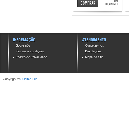
SOB
Comprar
ORÇAMENTO
Informação
Atendimento
Sobre nós
Contacte-nos
Termos e condições
Devoluções
Politica de Privacidade
Mapa do site
Copyright ©
Sulsites Lda.