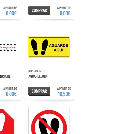
A partir de
A partir de
Comprar
8,00€
8,00€
Ref: COV 02.70
AGUARDE AQUI
A partir de
A partir de
Comprar
8,00€
16,50€