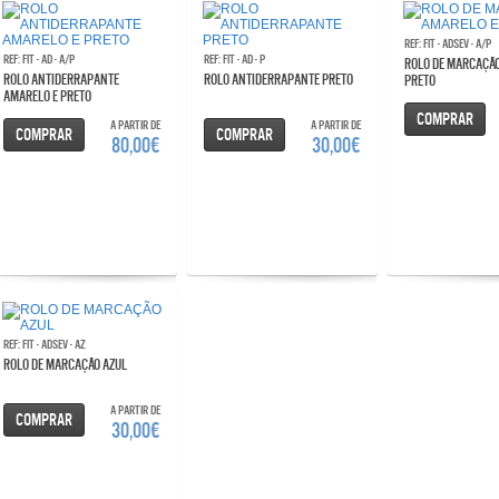
Ref: FIT - ADSEV - A/P
Ref: FIT - AD - A/P
Ref: FIT - AD - P
ROLO DE MARCAÇÃO AMARELO E
ROLO ANTIDERRAPANTE
ROLO ANTIDERRAPANTE PRETO
PRETO
AMARELO E PRETO
Comprar
A partir de
A partir de
Comprar
Comprar
80,00€
30,00€
Ref: FIT - ADSEV - AZ
ROLO DE MARCAÇÃO AZUL
A partir de
Comprar
30,00€