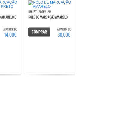
Ref: FIT - ADSEV - AM
ROLO DE MARCAÇÃO AMARELO
A partir de
A partir de
Comprar
14,00€
30,00€