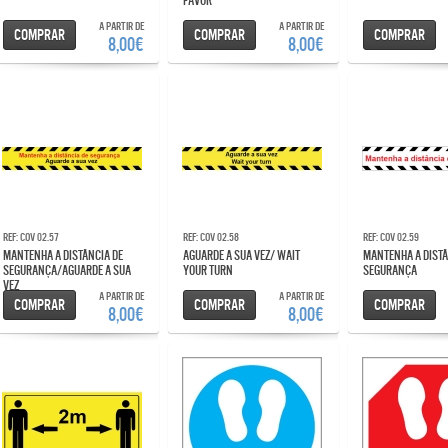
FAVOR
A partir de
A partir de
Comprar
Comprar
Comprar
8,00€
8,00€
Ref: COV 02.57
Ref: COV 02.58
Ref: COV 02.59
MANTENHA A DISTÂNCIA DE
AGUARDE A SUA VEZ/ WAIT
MANTENHA A DISTÂNCIA DE
SEGURANÇA/AGUARDE A SUA
YOUR TURN
SEGURANÇA
VEZ
A partir de
A partir de
Comprar
Comprar
Comprar
8,00€
8,00€