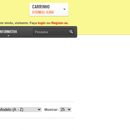
Carrinho
0 item(s) - 0,00€
m vindo, visitante. Faça
login
ou
Registe-se
.
Informativa
Mostrar: