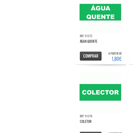
Ref: 51272
ÁGUA QUENTE
A partir de
Comprar
1,80€
Ref: 51276
COLETOR