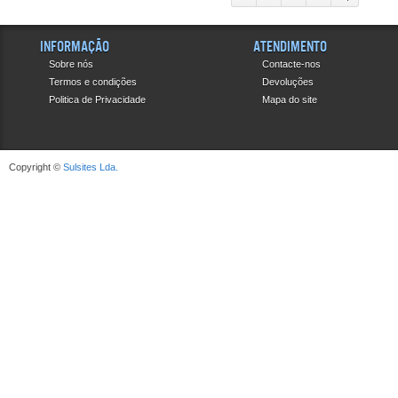
Informação
Atendimento
Sobre nós
Contacte-nos
Termos e condições
Devoluções
Politica de Privacidade
Mapa do site
Copyright ©
Sulsites Lda.