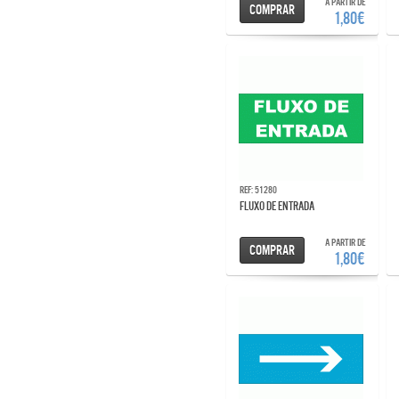
A partir de
Comprar
1,80€
Ref: 51280
FLUXO DE ENTRADA
A partir de
Comprar
1,80€